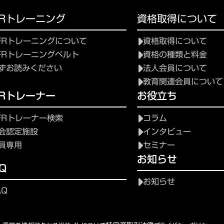
FRトレーニング
資格取得について
FRトレーニングについて
資格取得について
FRトレーニングベルト
資格の種類と料金
ずお読みください
法人会員について
教育関連会員について
FRトレーナー
お役立ち
FRトレーナー検索
コラム
会認定施設
インタビュー
員専用
セミナー
お知らせ
Q
お知らせ
AQ