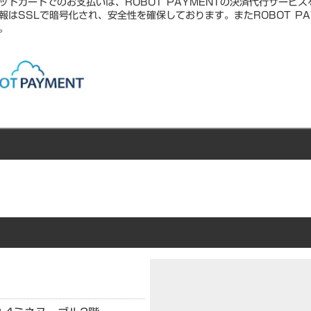
ットカードでのお支払いは、ROBOT PAYMENTの決済代行サービ
報はSSLで暗号化され、安全性を確保しております。またROBOT PA
。