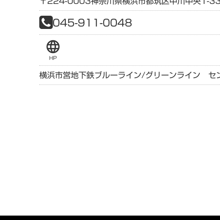
〒224-0003
神奈川県
横浜市都筑区中川中央1-33
045-911-0048
language
HP
横浜市営地下鉄ブルーライン/グリーンライン セ