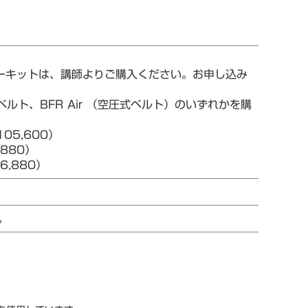
ターキットは、講師よりご購入ください。お申し込み
ルト、BFR Air （空圧式ベルト）のいずれかを購
05,600）
880）
,880）
。