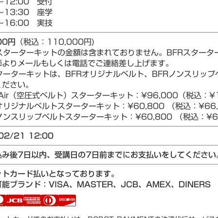
～12:00 受付
～13:30 座学
～16:00 実技
00円
（税込：110,000円)
Rスターターキットの金額は含まれておりません。BFRスター
師よりメールもしくは電話でご連絡差し上げます。
ターターキットは、BFRオリジナルベルト、BFRノンスリップベ
ください。
Air（空圧式ベルト）スターターキット：¥96,000（税込：¥1
リジナルベルトスターターキット：¥60,800 （税込：¥66,
ンスリップベルトスターターキット：¥60,800 （税込：¥66
02/21 12:00
込み後7日以内、受講日の7日前までにお支払いをしてください
ットカード払いとなっております。
能ブランド：VISA、MASTER、JCB、AMEX、DINERS