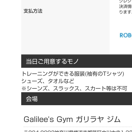
クレジ
決済情
支払方法
ります
当日ご用意するモノ
トレーニングができる服装(袖有のTシャツ)
シューズ、タオルなど
※シーンズ、スラックス、スカート等は不可
会場
Galilee's Gym ガリラヤ ジム