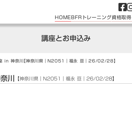
HOME
BFRトレーニング
資格取得
講座とお申込み
 in 神奈川
【神奈川県｜N2051｜福永 亘｜26/02/28】
神奈川
【神奈川県｜N2051｜福永 亘｜26/02/28】