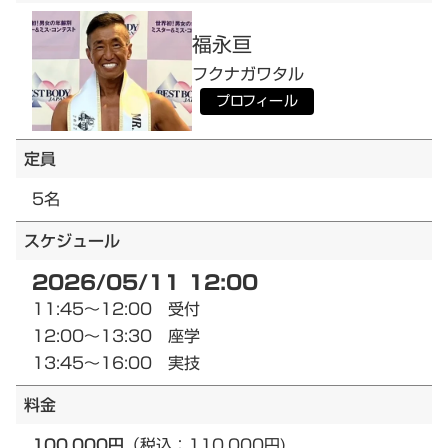
福永
亘
フクナガ
ワタル
プロフィール
定員
5名
スケジュール
2026/05/11 12:00
11:45～12:00 受付
12:00～13:30 座学
13:45～16:00 実技
料金
100,000円
（税込：110,000円)