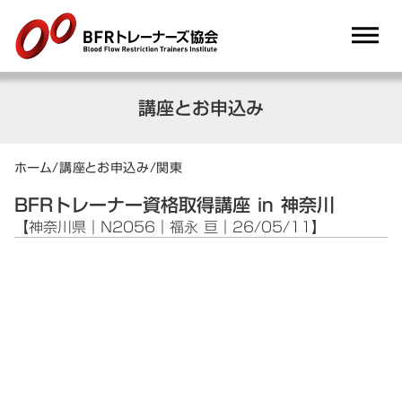
dehaze
講座とお申込み
ホーム
/
講座とお申込み
/
関東
BFRトレーナー資格取得講座 in 神奈川
【神奈川県｜N2056｜福永 亘｜26/05/11】