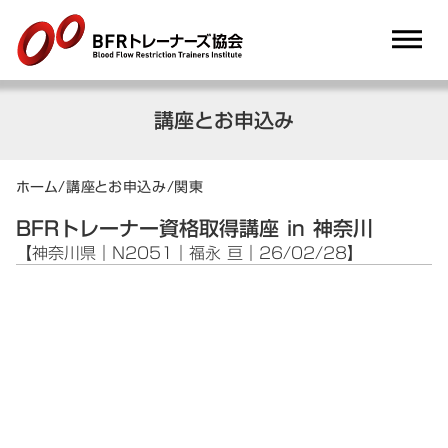
dehaze
講座とお申込み
ホーム
/
講座とお申込み
/
関東
BFRトレーナー資格取得講座 in 神奈川
【神奈川県｜N2051｜福永 亘｜26/02/28】