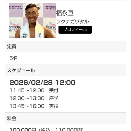
福永
亘
フクナガ
ワタル
プロフィール
定員
5名
スケジュール
2026/02/28 12:00
11:45～12:00 受付
12:00～13:30 座学
13:45～16:00 実技
料金
100,000円
（税込：110,000円)