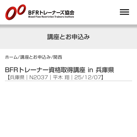
dehaze
講座とお申込み
ホーム
/
講座とお申込み
/
関西
BFRトレーナー資格取得講座 in 兵庫県
【兵庫県｜N2037｜平木 翔｜25/12/07】