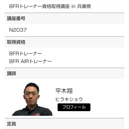
BFRトレーナー資格取得講座 in 兵庫県
講座番号
N2037
取得資格
BFRトレーナー
BFR AIRトレーナー
講師
平木
翔
ヒラキ
ショウ
プロフィール
定員