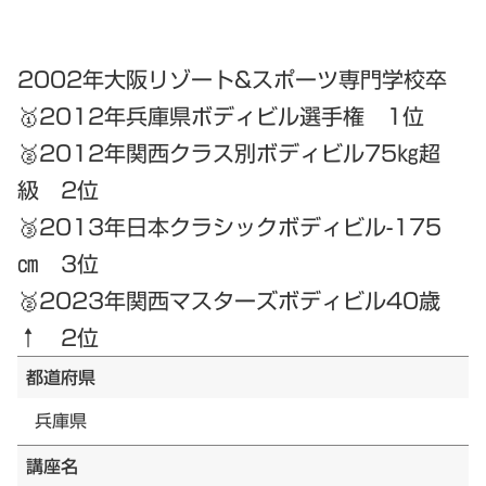
2002年大阪リゾート&スポーツ専門学校卒
🥇2012年兵庫県ボディビル選手権 1位
🥈2012年関西クラス別ボディビル75㎏超
級 2位
🥉2013年日本クラシックボディビル-175
㎝ 3位
🥈2023年関西マスターズボディビル40歳
↑ 2位
都道府県
兵庫県
講座名