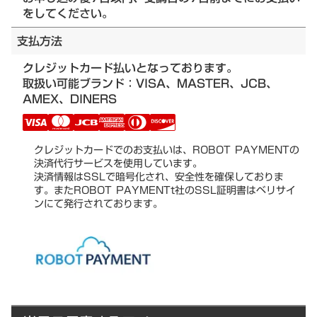
をしてください。
支払方法
クレジットカード払いとなっております。
取扱い可能ブランド：VISA、MASTER、JCB、
AMEX、DINERS
クレジットカードでのお支払いは、ROBOT PAYMENTの
決済代行サービスを使用しています。
決済情報はSSLで暗号化され、安全性を確保しておりま
す。またROBOT PAYMENTt社のSSL証明書はベリサイ
ンにて発行されております。