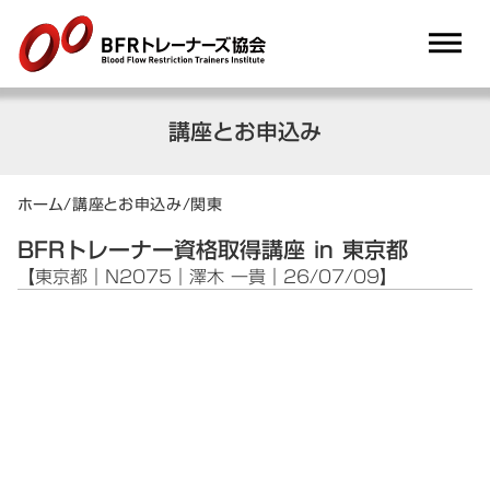
dehaze
講座とお申込み
ホーム
/
講座とお申込み
/
関東
BFRトレーナー資格取得講座 in 東京都
【東京都｜N2075｜澤木 一貴｜26/07/09】