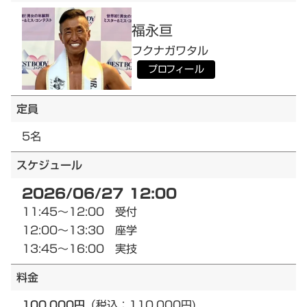
福永
亘
フクナガ
ワタル
プロフィール
定員
5名
スケジュール
2026/06/27 12:00
11:45～12:00 受付
12:00～13:30 座学
13:45～16:00 実技
料金
100,000円
（税込：110,000円)