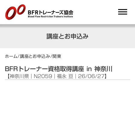
dehaze
講座とお申込み
ホーム
/
講座とお申込み
/
関東
BFRトレーナー資格取得講座 in 神奈川
【神奈川県｜N2059｜福永 亘｜26/06/27】