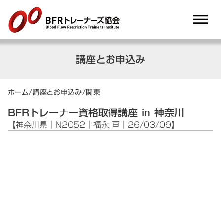
dehaze
講座とお申込み
ホーム
/
講座とお申込み
/
関東
BFRトレーナー資格取得講座 in 神奈川
【神奈川県｜N2052｜福永 亘｜26/03/09】