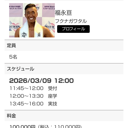
福永
亘
フクナガ
ワタル
プロフィール
定員
5名
スケジュール
2026/03/09 12:00
11:45～12:00 受付
12:00～13:30 座学
13:45～16:00 実技
料金
100,000円
（税込：110,000円)