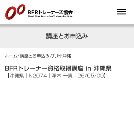
dehaze
講座とお申込み
ホーム
/
講座とお申込み
/
九州・沖縄
BFRトレーナー資格取得講座 in 沖縄県
【沖縄県｜N2074｜澤木 一貴｜26/05/09】