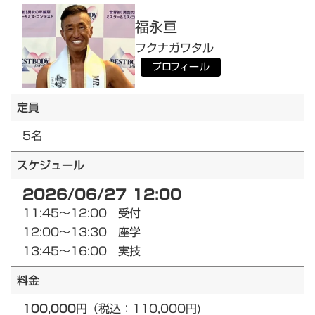
福永
亘
フクナガ
ワタル
プロフィール
定員
5名
スケジュール
2026/06/27 12:00
11:45～12:00 受付
12:00～13:30 座学
13:45～16:00 実技
料金
100,000円
（税込：110,000円)