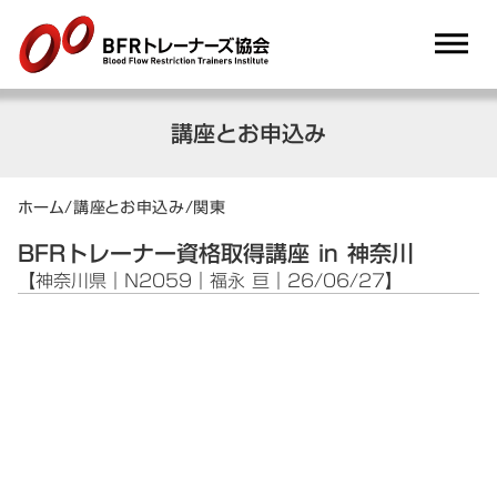
dehaze
講座とお申込み
ホーム
/
講座とお申込み
/
関東
BFRトレーナー資格取得講座 in 神奈川
【神奈川県｜N2059｜福永 亘｜26/06/27】