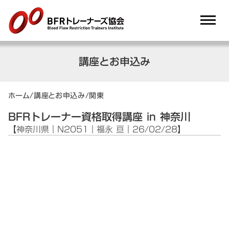
dehaze
講座とお申込み
ホーム
/
講座とお申込み
/
関東
BFRトレーナー資格取得講座 in 神奈川
【神奈川県｜N2051｜福永 亘｜26/02/28】