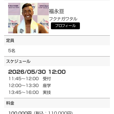
福永
亘
フクナガ
ワタル
プロフィール
定員
5名
スケジュール
2026/05/30 12:00
11:45～12:00 受付
12:00～13:30 座学
13:45～16:00 実技
料金
100,000円
（税込：110,000円)