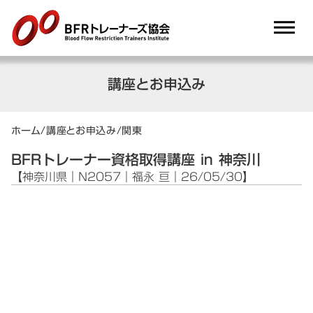
dehaze
講座とお申込み
ホーム
/
講座とお申込み
/
関東
BFRトレーナー資格取得講座 in 神奈川
【神奈川県｜N2057｜福永 亘｜26/05/30】