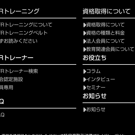
FRトレーニング
資格取得について
FRトレーニングについて
資格取得について
FRトレーニングベルト
資格の種類と料金
ずお読みください
法人会員について
教育関連会員について
FRトレーナー
お役立ち
FRトレーナー検索
コラム
会認定施設
インタビュー
員専用
セミナー
お知らせ
Q
お知らせ
AQ