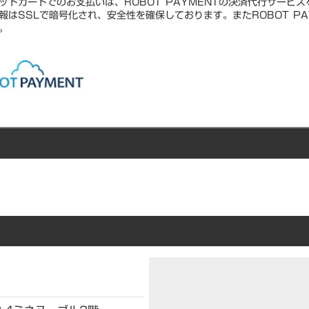
ットカードでのお支払いは、ROBOT PAYMENTの決済代行サービ
報はSSLで暗号化され、安全性を確保しております。またROBOT PA
。