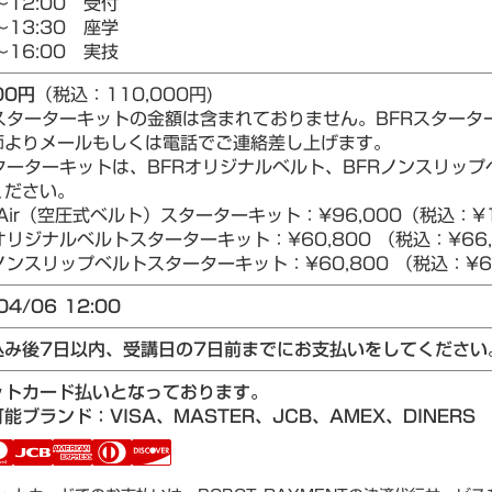
～12:00 受付
～13:30 座学
～16:00 実技
00円
（税込：110,000円)
Rスターターキットの金額は含まれておりません。BFRスター
師よりメールもしくは電話でご連絡差し上げます。
ターターキットは、BFRオリジナルベルト、BFRノンスリップベ
ください。
Air（空圧式ベルト）スターターキット：¥96,000（税込：¥1
リジナルベルトスターターキット：¥60,800 （税込：¥66,
ンスリップベルトスターターキット：¥60,800 （税込：¥66
04/06 12:00
込み後7日以内、受講日の7日前までにお支払いをしてください
ットカード払いとなっております。
能ブランド：VISA、MASTER、JCB、AMEX、DINERS