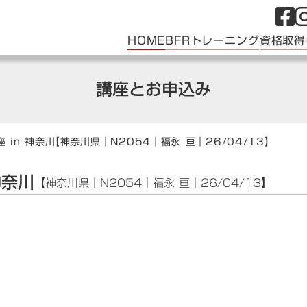
HOME
BFRトレーニング
資格取得
講座とお申込み
 in 神奈川
【神奈川県｜N2054｜福永 亘｜26/04/13】
神奈川
【神奈川県｜N2054｜福永 亘｜26/04/13】