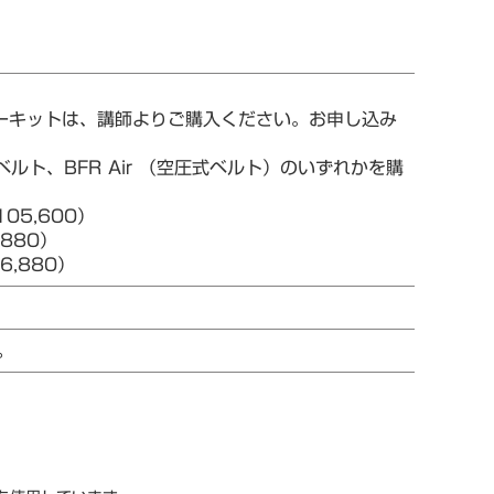
ターキットは、講師よりご購入ください。お申し込み
ルト、BFR Air （空圧式ベルト）のいずれかを購
05,600）
880）
,880）
。