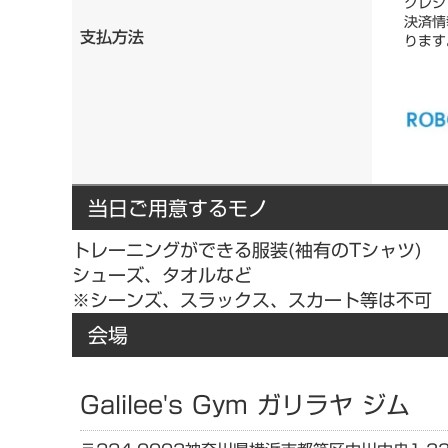
クレジ
決済情
支払方法
ります
当日ご用意するモノ
トレーニングができる服装(袖有のTシャツ)
シューズ、タオルなど
※シーンズ、スラックス、スカート等は不可
会場
Galilee's Gym ガリラヤ ジム