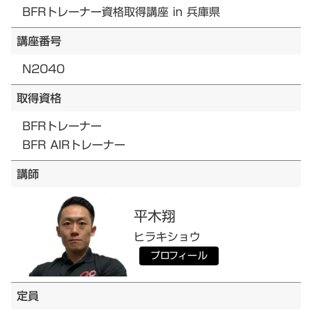
BFRトレーナー資格取得講座 in 兵庫県
講座番号
N2040
取得資格
BFRトレーナー
BFR AIRトレーナー
講師
平木
翔
ヒラキ
ショウ
プロフィール
定員