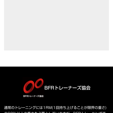
BFRトレーナーズ協会
通常のトレーニングには1RM(1回持ち上げることが限界の重さ)