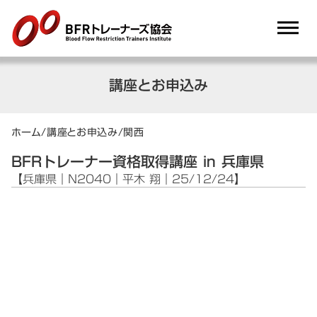
dehaze
講座とお申込み
ホーム
/
講座とお申込み
/
関西
BFRトレーナー資格取得講座 in 兵庫県
【兵庫県｜N2040｜平木 翔｜25/12/24】