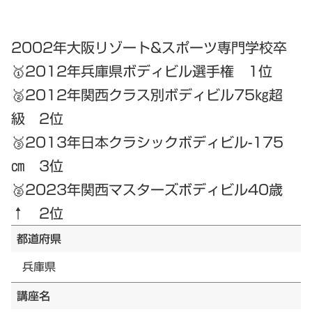
2002年大阪リゾート&スポーツ専門学校卒
🥇2012年兵庫県ボディビル選手権 1位
🥈2012年関西クラス別ボディビル75㎏超
級 2位
🥉2013年日本クラシックボディビル-175
㎝ 3位
🥈2023年関西マスターズボディビル40歳
↑ 2位
都道府県
兵庫県
講座名