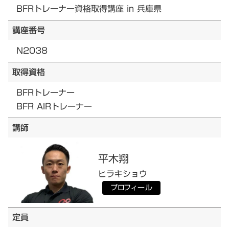
BFRトレーナー資格取得講座 in 兵庫県
講座番号
N2038
取得資格
BFRトレーナー
BFR AIRトレーナー
講師
平木
翔
ヒラキ
ショウ
プロフィール
定員