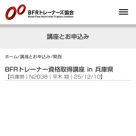
dehaze
講座とお申込み
ホーム
/
講座とお申込み
/
関西
BFRトレーナー資格取得講座 in 兵庫県
【兵庫県｜N2038｜平木 翔｜25/12/10】