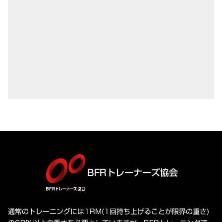
BFRトレーナーズ協会
通常のトレーニングには1RM(1回持ち上げることが限界の重さ)