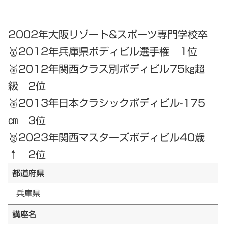
2002年大阪リゾート&スポーツ専門学校卒
🥇2012年兵庫県ボディビル選手権 1位
🥈2012年関西クラス別ボディビル75㎏超
級 2位
🥉2013年日本クラシックボディビル-175
㎝ 3位
🥈2023年関西マスターズボディビル40歳
↑ 2位
都道府県
兵庫県
講座名