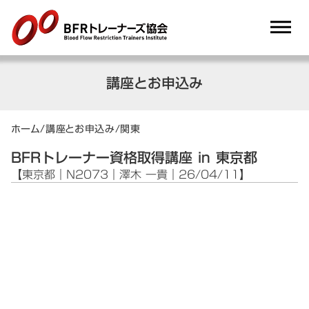
dehaze
講座とお申込み
ホーム
/
講座とお申込み
/
関東
BFRトレーナー資格取得講座 in 東京都
【東京都｜N2073｜澤木 一貴｜26/04/11】