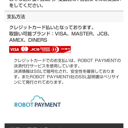
をしてください。
支払方法
クレジットカード払いとなっております。
取扱い可能ブランド：VISA、MASTER、JCB、
AMEX、DINERS
クレジットカードでのお支払いは、ROBOT PAYMENTの
決済代行サービスを使用しています。
決済情報はSSLで暗号化され、安全性を確保しておりま
す。またROBOT PAYMENTt社のSSL証明書はベリサイ
ンにて発行されております。