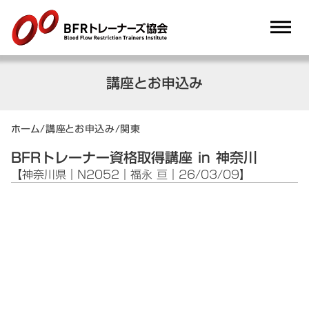
dehaze
講座とお申込み
ホーム
/
講座とお申込み
/
関東
BFRトレーナー資格取得講座 in 神奈川
【神奈川県｜N2052｜福永 亘｜26/03/09】