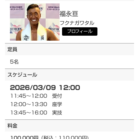
福永
亘
フクナガ
ワタル
プロフィール
定員
5名
スケジュール
2026/03/09 12:00
11:45～12:00 受付
12:00～13:30 座学
13:45～16:00 実技
料金
100,000円
（税込：110,000円)