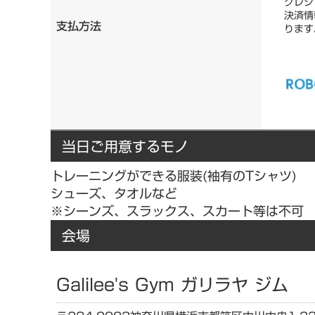
クレジ
決済情
支払方法
ります
当日ご用意するモノ
トレーニングができる服装(袖有のTシャツ)
シューズ、タオルなど
※シーンズ、スラックス、スカート等は不可
会場
Galilee's Gym ガリラヤ ジム