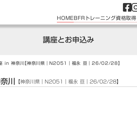
HOME
BFRトレーニング
資格取得
講座とお申込み
 in 神奈川
【神奈川県｜N2051｜福永 亘｜26/02/28】
神奈川
【神奈川県｜N2051｜福永 亘｜26/02/28】