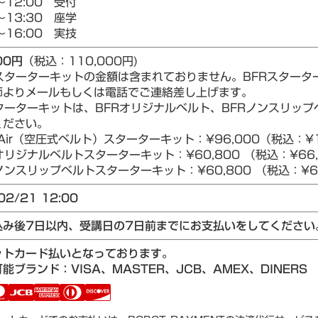
～12:00 受付
～13:30 座学
～16:00 実技
00円
（税込：110,000円)
Rスターターキットの金額は含まれておりません。BFRスター
師よりメールもしくは電話でご連絡差し上げます。
ターターキットは、BFRオリジナルベルト、BFRノンスリップベ
ください。
Air（空圧式ベルト）スターターキット：¥96,000（税込：¥1
リジナルベルトスターターキット：¥60,800 （税込：¥66,
ンスリップベルトスターターキット：¥60,800 （税込：¥66
02/21 12:00
込み後7日以内、受講日の7日前までにお支払いをしてください
ットカード払いとなっております。
能ブランド：VISA、MASTER、JCB、AMEX、DINERS