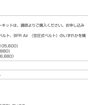
ターキットは、講師よりご購入ください。お申し込み
ルト、BFR Air （空圧式ベルト）のいずれかを購
05,600）
880）
,880）
。