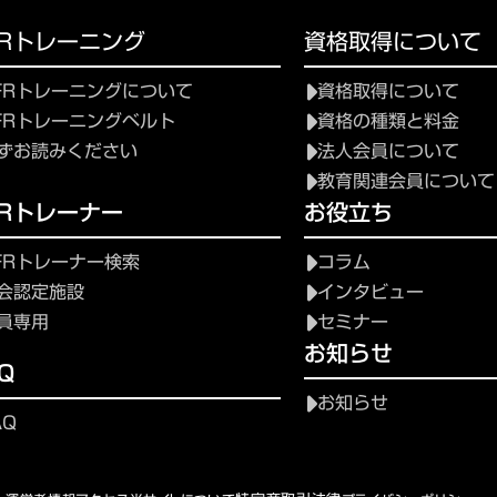
FRトレーニング
資格取得について
FRトレーニングについて
資格取得について
FRトレーニングベルト
資格の種類と料金
ずお読みください
法人会員について
教育関連会員について
FRトレーナー
お役立ち
FRトレーナー検索
コラム
会認定施設
インタビュー
員専用
セミナー
お知らせ
Q
お知らせ
AQ