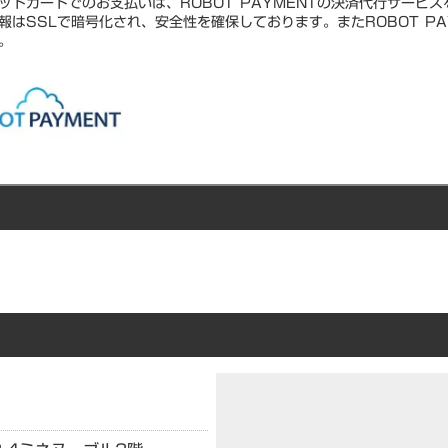
ットカードでのお支払いは、ROBOT PAYMENTの決済代行サービ
報はSSLで暗号化され、安全性を確保しております。またROBOT PA
。