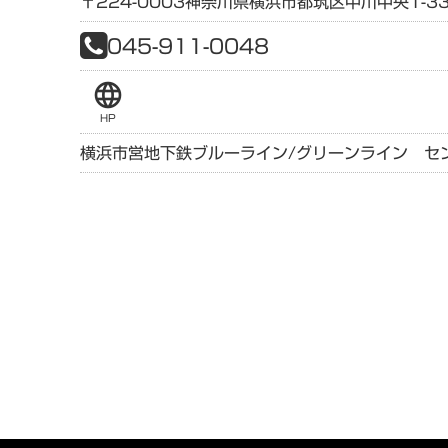
〒224-0003
神奈川県
横浜市都筑区中川中央1-33
045-911-0048
language
HP
横浜市営地下鉄ブルーライン/グリーンライン セ