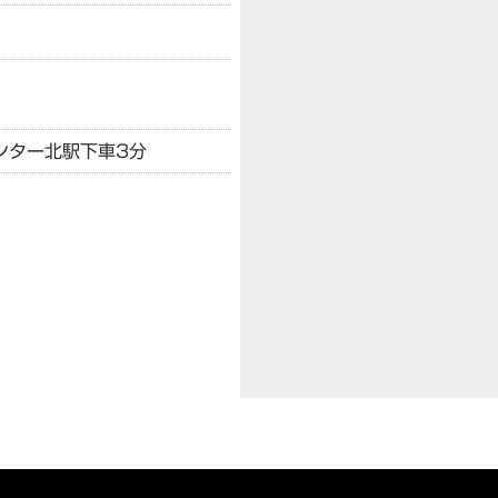
ンター北駅下車3分