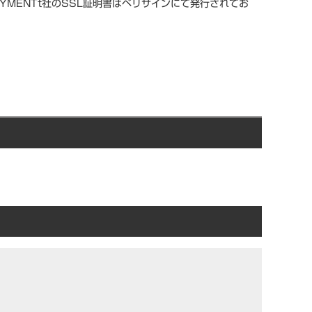
YMENTt社のSSL証明書はベリサインにて発行されてお