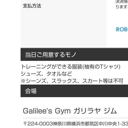
決済情
支払方法
ります
当日ご用意するモノ
トレーニングができる服装(袖有のTシャツ)
シューズ、タオルなど
※シーンズ、スラックス、スカート等は不可
会場
Galilee's Gym ガリラヤ ジム
〒224-0003
神奈川県
横浜市都筑区中川中央1-33