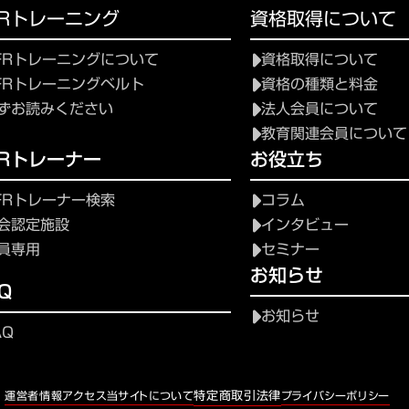
FRトレーニング
資格取得について
FRトレーニングについて
資格取得について
FRトレーニングベルト
資格の種類と料金
ずお読みください
法人会員について
教育関連会員について
FRトレーナー
お役立ち
FRトレーナー検索
コラム
会認定施設
インタビュー
員専用
セミナー
お知らせ
Q
お知らせ
AQ
特定商取引法律
運営者情報
アクセス
当サイトについて
プライバシーポリシー