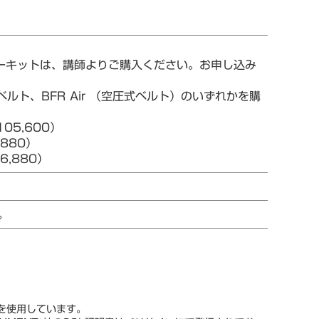
ターキットは、講師よりご購入ください。お申し込み
ルト、BFR Air （空圧式ベルト）のいずれかを購
05,600）
880）
,880）
。
スを使用しています。