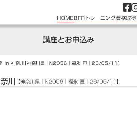
HOME
BFRトレーニング
資格取得
講座とお申込み
 in 神奈川
【神奈川県｜N2056｜福永 亘｜26/05/11】
神奈川
【神奈川県｜N2056｜福永 亘｜26/05/11】