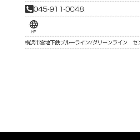
045-911-0048
language
HP
横浜市営地下鉄ブルーライン/グリーンライン セ