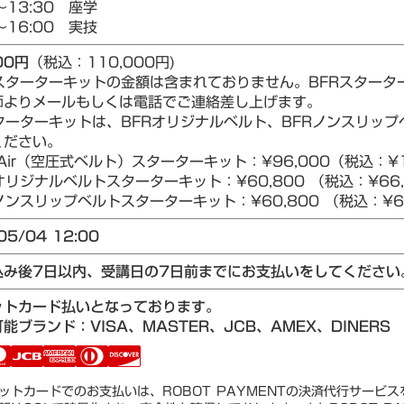
～13:30 座学
～16:00 実技
00円
（税込：110,000円)
Rスターターキットの金額は含まれておりません。BFRスター
師よりメールもしくは電話でご連絡差し上げます。
ターターキットは、BFRオリジナルベルト、BFRノンスリップベ
ください。
Air（空圧式ベルト）スターターキット：¥96,000（税込：¥1
リジナルベルトスターターキット：¥60,800 （税込：¥66,
ンスリップベルトスターターキット：¥60,800 （税込：¥66
05/04 12:00
込み後7日以内、受講日の7日前までにお支払いをしてください
ットカード払いとなっております。
能ブランド：VISA、MASTER、JCB、AMEX、DINERS
ットカードでのお支払いは、ROBOT PAYMENTの決済代行サービ