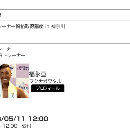
県
レーナー資格取得講座 in 神奈川
6
レーナー
AIRトレーナー
福永
亘
フクナガ
ワタル
プロフィール
/05/11 12:00
～12:00 受付