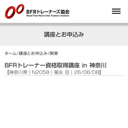
dehaze
講座とお申込み
ホーム
/
講座とお申込み
/
関東
BFRトレーナー資格取得講座 in 神奈川
【神奈川県｜N2058｜福永 亘｜26/06/08】