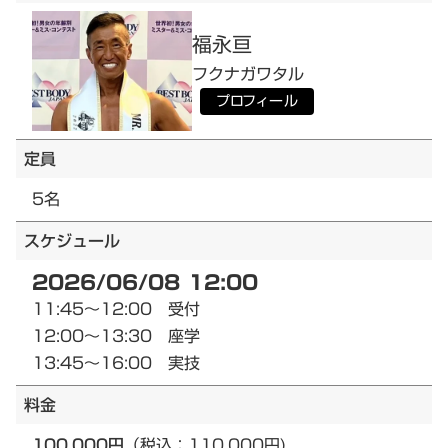
福永
亘
フクナガ
ワタル
プロフィール
定員
5名
スケジュール
2026/06/08 12:00
11:45～12:00 受付
12:00～13:30 座学
13:45～16:00 実技
料金
100,000円
（税込：110,000円)