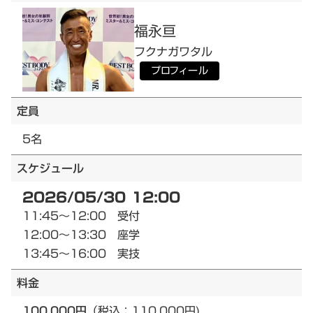
福永
亘
フクナガ
ワタル
プロフィール
定員
5名
スケジュール
2026/05/30 12:00
11:45～12:00 受付
12:00～13:30 座学
13:45～16:00 実技
料金
100,000円
（税込：110,000円)