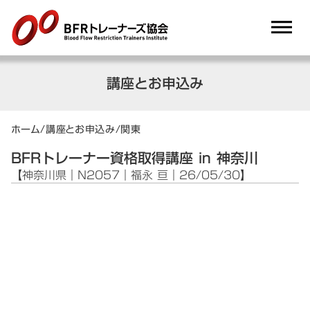
dehaze
講座とお申込み
ホーム
/
講座とお申込み
/
関東
BFRトレーナー資格取得講座 in 神奈川
【神奈川県｜N2057｜福永 亘｜26/05/30】