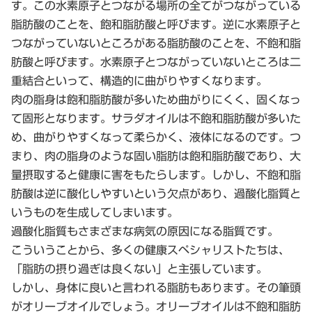
す。この水素原子とつながる場所の全てがつながっている
脂肪酸のことを、飽和脂肪酸と呼びます。逆に水素原子と
つながっていないところがある脂肪酸のことを、不飽和脂
肪酸と呼びます。水素原子とつながっていないところは二
重結合といって、構造的に曲がりやすくなります。
肉の脂身は飽和脂肪酸が多いため曲がりにくく、固くなっ
て固形となります。サラダオイルは不飽和脂肪酸が多いた
め、曲がりやすくなって柔らかく、液体になるのです。つ
まり、肉の脂身のような固い脂肪は飽和脂肪酸であり、大
量摂取すると健康に害をもたらします。しかし、不飽和脂
肪酸は逆に酸化しやすいという欠点があり、過酸化脂質と
いうものを生成してしまいます。
過酸化脂質もさまざまな病気の原因になる脂質です。
こういうことから、多くの健康スペシャリストたちは、
「脂肪の摂り過ぎは良くない」と主張しています。
しかし、身体に良いと言われる脂肪もあります。その筆頭
がオリーブオイルでしょう。オリーブオイルは不飽和脂肪