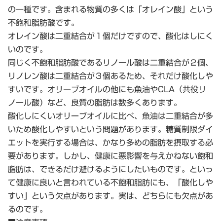
の一種です。含まれる物質の多くは「オレイン酸」という
不飽和脂肪酸です。
オレイン酸は二重結合が１個だけですので、酸化はしにく
いのです。
同じく不飽和脂肪酸であるリノール酸は二重結合が２個、
リノレン酸は二重結合が３個あるため、それだけ酸化しや
すいです。オリーブオイルの他にも魚油やCLA（共役リ
ノール酸）など、良質の脂肪は数多くあります。
酸化しにくいオリーブオイルに比べ、魚油は二重結合が多
いため酸化しやすいという問題があります。糖質制限ダイ
エットを実行する場合は、かなり多めの脂肪を摂取する必
要があります。しかし、健康に悪影響を与えかねない飽和
脂肪は、できるだけ避けるようにしたいものです。といっ
て健康に良いと言われている不飽和脂肪にも、「酸化しや
すい」という欠点があります。実は、どちらにも欠点があ
るのです。