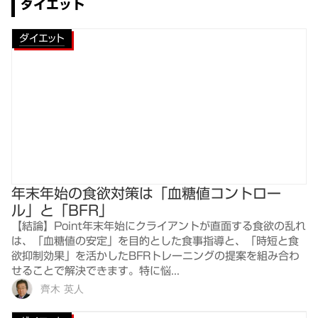
ダイエット
ダイエット
年末年始の食欲対策は「血糖値コントロー
ル」と「BFR」
【結論】Point年末年始にクライアントが直面する食欲の乱れ
は、「血糖値の安定」を目的とした食事指導と、「時短と食
欲抑制効果」を活かしたBFRトレーニングの提案を組み合わ
せることで解決できます。特に悩...
齊木 英人