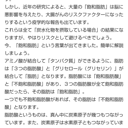
しかし、近年の研究によると、大量の「飽和脂肪」は脳に
悪影響を与えたり、大腸がんのリスクファクターになった
りするという疫学的な報告も出ています。
これらは全て「炭水化物を摂取している場合」の結果にな
りますが、やはりリスクとして避けるべきでしょう。
今、「飽和脂肪」という言葉が出てきました。簡単に解説
しましょう。
アミノ酸が結合して「タンパク質」ができるように、脂肪
は「３つの脂肪酸」と「グリセロール（グリセリン）」が
結合して「脂肪」となります。脂肪酸には「飽和脂肪酸」
と「不飽和脂肪酸」があり、３つの脂肪酸が全て飽和脂肪
酸だったら、その脂肪は「飽和脂肪」。
一つでも不飽和脂肪酸があれば、その脂肪は「不飽和脂肪
酸」となります。
脂肪酸というものは、真ん中に炭素原子が幾つもつながっ
ています。また、炭素原子は水素原子ともつながっていま