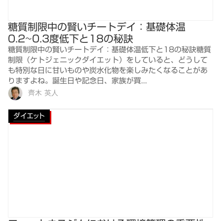
糖質制限中の賢いチートデイ：基礎体温
0.2~0.3度低下と18の秘訣
糖質制限中の賢いチートデイ：基礎体温低下と18の秘訣糖質
制限（ケトジェニックダイエット）をしていると、どうして
も特別な日に甘いものや炭水化物を楽しみたくなることがあ
りますよね。誕生日や記念日、家族が買...
齊木 英人
ダイエット