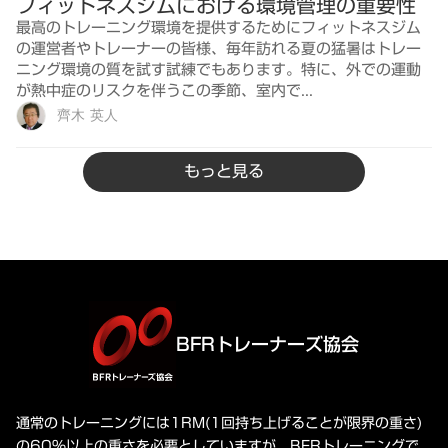
フィットネスジムにおける環境管理の重要性
最高のトレーニング環境を提供するためにフィットネスジム
の運営者やトレーナーの皆様、毎年訪れる夏の猛暑はトレー
ニング環境の質を試す試練でもあります。特に、外での運動
が熱中症のリスクを伴うこの季節、室内で...
齊木 英人
もっと見る
BFRトレーナーズ協会
通常のトレーニングには1RM(1回持ち上げることが限界の重さ)
の60%以上の重さを必要としていますが、BFRトレーニングで