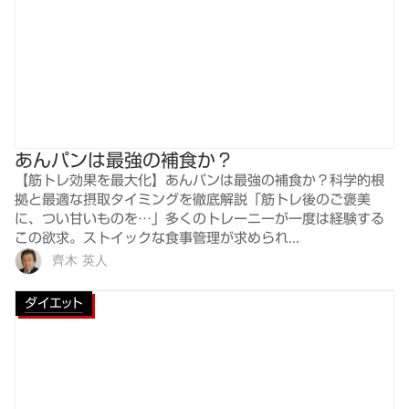
あんパンは最強の補食か？
【筋トレ効果を最大化】あんパンは最強の補食か？科学的根
拠と最適な摂取タイミングを徹底解説「筋トレ後のご褒美
に、つい甘いものを…」多くのトレーニーが一度は経験する
この欲求。ストイックな食事管理が求められ...
齊木 英人
ダイエット