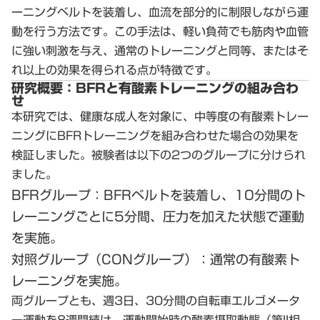
ーニングベルトを装着し、血流を部分的に制限しながら運
動を行う方法です。この手法は、軽い負荷でも筋肉や血管
に強い刺激を与え、通常のトレーニングと同等、またはそ
れ以上の効果を得られる点が特徴です。
研究概要：BFRと有酸素トレーニングの組み合わ
せ
本研究では、健康な成人を対象に、中等度の有酸素トレー
ニングにBFRトレーニングを組み合わせた場合の効果を
検証しました。被験者は以下の2つのグループに分けられ
ました。
BFRグループ
：BFRベルトを装着し、10分間のト
レーニングごとに5分間、圧力を加えた状態で運動
を実施。
対照グループ（CONグループ）
：通常の有酸素ト
レーニングを実施。
両グループとも、週3日、30分間の自転車エルゴメータ
ー運動を8週間続け、運動開始時の酸素摂取動態（第II相