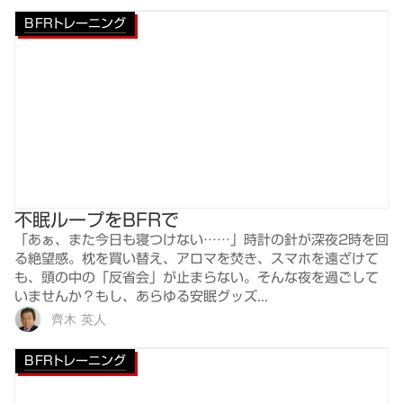
BFRトレーニング
不眠ループをBFRで
「あぁ、また今日も寝つけない……」時計の針が深夜2時を回
る絶望感。枕を買い替え、アロマを焚き、スマホを遠ざけて
も、頭の中の「反省会」が止まらない。そんな夜を過ごして
いませんか？もし、あらゆる安眠グッズ...
齊木 英人
BFRトレーニング