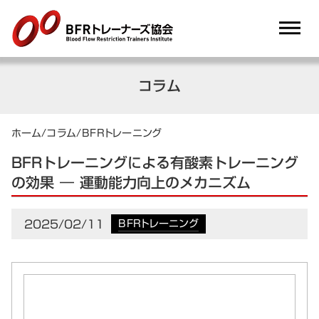
dehaze
コラム
ホーム
/
コラム
/
BFRトレーニング
BFRトレーニングによる有酸素トレーニング
の効果 ― 運動能力向上のメカニズム
2025/02/11
BFRトレーニング