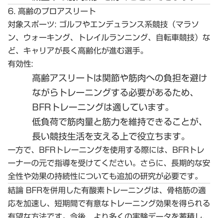
6. 高齢のプロアスリート
対象スポーツ:
ゴルフやエンデュランス系競技（マラソ
ン、ウォーキング、トレイルランニング、自転車競技）な
ど、キャリアが長く高齢化が進む選手。
有効性:
高齢アスリートは関節や筋肉への負担を避け
ながらトレーニングする必要があるため、
BFRトレーニングは適しています。
低負荷で筋肉量と筋力を維持できることが、
長い競技生活を支える上で役立ちます。
一方で、BFRトレーニングを使用する際には、BFRトレ
ーナーの元で指導を受けてください。さらに、長期的な安
全性や効果の持続性についても追加の研究が必要です。
結論
BFRを併用した有酸素トレーニングは、骨格筋の適
応を加速し、短期間で有意なトレーニング効果を得られる
有望な方法です。今後、より多くの実験データを蓄積し、