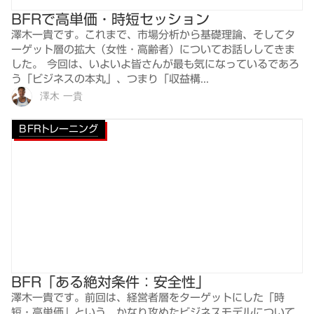
BFRで高単価・時短セッション
澤木一貴です。これまで、市場分析から基礎理論、そしてタ
ーゲット層の拡大（女性・高齢者）についてお話ししてきま
した。 今回は、いよいよ皆さんが最も気になっているであろ
う「ビジネスの本丸」、つまり「収益構...
澤木 一貴
BFRトレーニング
BFR「ある絶対条件：安全性」
澤木一貴です。前回は、経営者層をターゲットにした「時
短・高単価」という、かなり攻めたビジネスモデルについて