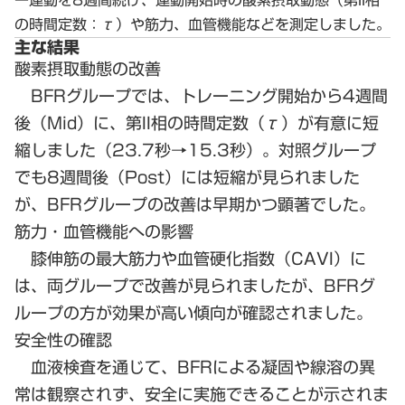
の時間定数：τ）や筋力、血管機能などを測定しました。
主な結果
酸素摂取動態の改善
BFRグループでは、トレーニング開始から4週間
後（Mid）に、第II相の時間定数（τ）が有意に短
縮しました（23.7秒→15.3秒）。対照グループ
でも8週間後（Post）には短縮が見られました
が、BFRグループの改善は早期かつ顕著でした。
筋力・血管機能への影響
膝伸筋の最大筋力や血管硬化指数（CAVI）に
は、両グループで改善が見られましたが、BFRグ
ループの方が効果が高い傾向が確認されました。
安全性の確認
血液検査を通じて、BFRによる凝固や線溶の異
常は観察されず、安全に実施できることが示されま