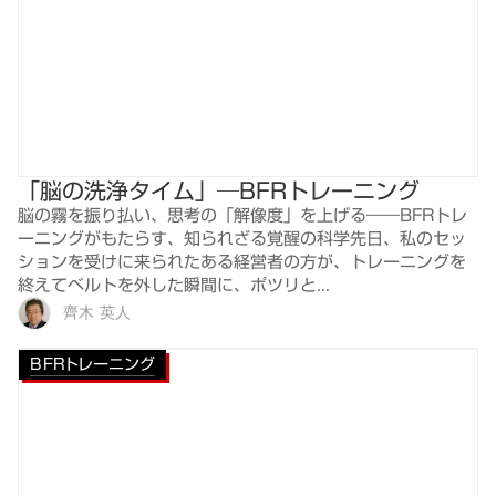
「脳の洗浄タイム」─BFRトレーニング
脳の霧を振り払い、思考の「解像度」を上げる――BFRトレ
ーニングがもたらす、知られざる覚醒の科学先日、私のセッ
ションを受けに来られたある経営者の方が、トレーニングを
終えてベルトを外した瞬間に、ポツリと...
齊木 英人
BFRトレーニング