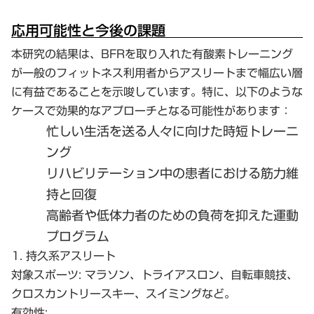
応用可能性と今後の課題
本研究の結果は、BFRを取り入れた有酸素トレーニング
が一般のフィットネス利用者からアスリートまで幅広い層
に有益であることを示唆しています。特に、以下のような
ケースで効果的なアプローチとなる可能性があります：
忙しい生活を送る人々に向けた
時短トレーニ
ング
リハビリテーション
中の患者における筋力維
持と回復
高齢者や低体力
者のための負荷を抑えた運動
プログラム
1. 持久系アスリート
対象スポーツ:
マラソン、トライアスロン、自転車競技、
クロスカントリースキー、スイミングなど。
有効性: