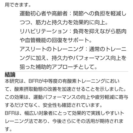
用できます。
運動初心者や高齢者
：関節への負担を軽減し
つつ、筋力と持久力を効果的に向上。
リハビリテーション
：負荷を抑えながら筋肉
や血管機能の回復をサポート。
アスリートのトレーニング
：通常のトレーニ
ングに加え、持久力やパフォーマンス向上を
狙った補助的アプローチとして。
結論
本研究は、BFRが中等度の有酸素トレーニングにおい
て、酸素摂取動態の改善を加速させることを示しました。
この効果は、運動パフォーマンスの向上や疲労軽減に寄与
するだけでなく、安全性も確認されています。
BFRは、幅広い対象者にとって効果的で実践しやすいト
レーニング法であり、今後さらにその活用が期待されま
す。