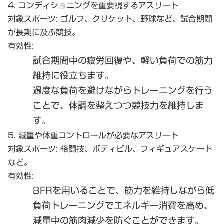
4. コンディショニングを重要視するアスリート
対象スポーツ:
ゴルフ、クリケット、野球など、試合期間
が長期に及ぶ競技。
有効性:
試合期間中の疲労回復や、軽い負荷での筋力
維持に役立ちます。
過度な負荷を避けながらトレーニングを行う
ことで、体調を整えつつ競技力を維持しま
す。
5. 減量や体重コントロールが必要なアスリート
対象スポーツ:
格闘技、ボディビル、フィギュアスケート
など。
有効性:
BFRを用いることで、筋力を維持しながら低
負荷トレーニングでエネルギー消費を高め、
減量中の筋肉減少を防ぐことができます。