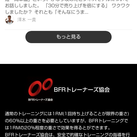
お話ししました。 「30分で売り上げを倍にする」 ワクワク
しましたか？ それとも「そんなにうま...
澤木 一貴
もっと見る
BFRトレーナーズ協会
通常のトレーニングには1RM(1回持ち上げることが限界の重さ)
の60%以上の重さを必要としていますが、BFRトレーニングで
は1RMの20%程度の重さで効果を得るとができます。
BFRトレーナーズ協会は、安全で的確なトレーニングの指導を行