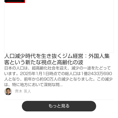
人口減少時代を生き抜くジム経営：外国人集
客という新たな視点と高齢化の波
日本の人口は、超高齢化社会を迎え、減少の一途をたどって
います。2025年1月1日時点での総人口は1億2433万690
人となり、前年から約90万人の減少となりました。この減少
は、特に地方において深刻な問...
齊木 英人
もっと見る