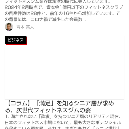
フィットネスジム業界は淘汰の時代に突入しています。
2024年2月時点で、資本金1億円以下のフィットネスクラブ
の倒産件数は28件と、前年の16件から増加しています。こ
の背景には、コロナ禍で減少した会員数...
齊木 英人
ビジネス
【コラム】「満足」を知るシニア層が求め
る、次世代フィットネスジムの姿
1. 満たされない「欲求」を持つシニア層のリアリティ現在、
日本のフィットネス市場において、最も大きなポテンシャル
を秘めている顧客層。それは、まぎれもなく「シニア世代」