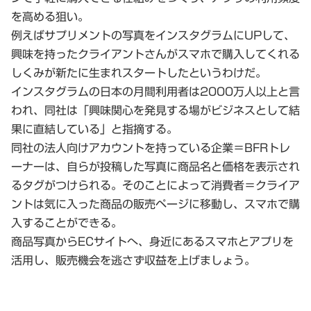
を高める狙い。
例えばサプリメントの写真をインスタグラムにUPして、
興味を持ったクライアントさんがスマホで購入してくれる
しくみが新たに生まれスタートしたというわけだ。
インスタグラムの日本の月間利用者は2000万人以上と言
われ、同社は「興味関心を発見する場がビジネスとして結
果に直結している」と指摘する。
同社の法人向けアカウントを持っている企業＝BFRトレ
ーナーは、自らが投稿した写真に商品名と価格を表示され
るタグがつけられる。そのことによって消費者＝クライア
ントは気に入った商品の販売ページに移動し、スマホで購
入することができる。
商品写真からECサイトへ、身近にあるスマホとアプリを
活用し、販売機会を逃さず収益を上げましょう。