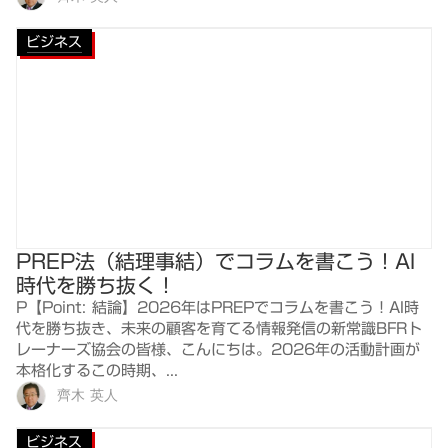
ビジネス
PREP法（結理事結）でコラムを書こう！AI
時代を勝ち抜く！
P【Point: 結論】2026年はPREPでコラムを書こう！AI時
代を勝ち抜き、未来の顧客を育てる情報発信の新常識BFRト
レーナーズ協会の皆様、こんにちは。2026年の活動計画が
本格化するこの時期、...
齊木 英人
ビジネス