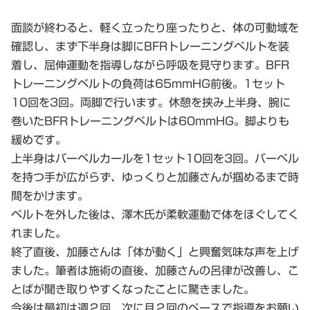
面談が終わると、軽く立ったり座ったりと、体の可動域を
確認し、まず下半身は脚にBFRトレーニングベルトを装
着し、屈伸運動を指導しながら呼吸を見守ります。BFR
トレーニングベルトの負荷は65mmHG前後。1セット
10回を3回。両脚で行います。休憩を挟み上半身、腕に
巻いたBFRトレーニングベルトは60mmHG。脚よりも
緩めです。
上半身はバーベルカールを1セット10回を3回。バーベル
を持つ手が広がらず、ゆっくりと加藤さんが掴めるまで時
間をかけます。
ベルトを外した後は、澤木氏が柔軟運動で体をほぐしてく
れました。
終了直後、加藤さんは「体が動く」と興奮気味な声を上げ
ました。筆者は施術の直後、加藤さんの呂律が改善し、こ
とばが聞き取りやすくなったことに驚きました。
今後は最初は週２回、次に月２回のペースで指導をお願い