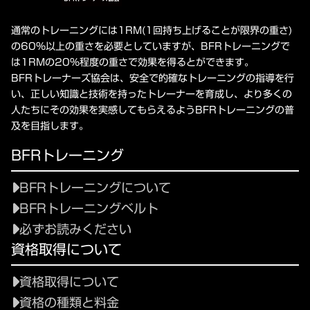
通常のトレーニングには1RM(1回持ち上げることが限界の重さ)
の60%以上の重さを必要としていますが、BFRトレーニングで
は1RMの20%程度の重さで効果を得るとができます。
BFRトレーナーズ協会は、安全で的確なトレーニングの指導を行
い、正しい知識と技術を持ったトレーナーを育成し、より多くの
人たちにその効果を実感してもらえるようBFRトレーニングの普
及を目指します。
BFRトレーニング
BFRトレーニングについて
BFRトレーニングベルト
必ずお読みください
資格取得について
資格取得について
資格の種類と料金