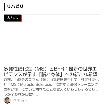
リハビリ
リハビリ
多発性硬化症（MS）とBFR：最新の世界エ
ビデンスが示す「脳と身体」への新たな希望
以前、当協会のコラム（著：山本義徳先生）で「多発性硬化
症（MS：Multiple Sclerosis）に対するBFRトレーニング
の有効性」について触れたことを覚えていらっしゃるでしょ
うか？あれから数年...
齊木 英人