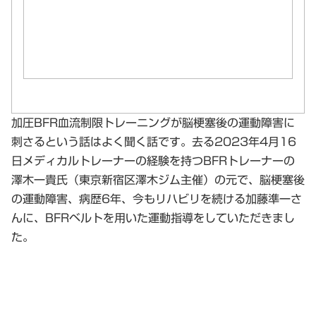
加圧BFR血流制限トレーニングが脳梗塞後の運動障害に
刺さるという話はよく聞く話です。去る2023年4月16
日メディカルトレーナーの経験を持つBFRトレーナーの
澤木一貴氏（東京新宿区澤木ジム主催）の元で、脳梗塞後
の運動障害、病歴6年、今もリハビリを続ける加藤準一さ
んに、BFRベルトを用いた運動指導をしていただきまし
た。