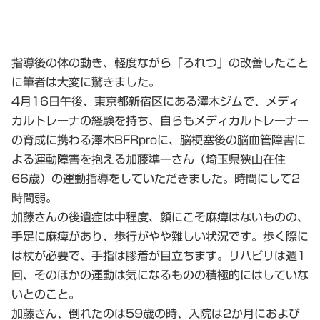
指導後の体の動き、軽度ながら「ろれつ」の改善したこと
に筆者は大変に驚きました。
4月16日午後、東京都新宿区にある澤木ジムで、メディ
カルトレーナの経験を持ち、自らもメディカルトレーナー
の育成に携わる澤木BFRproに、脳梗塞後の脳血管障害に
よる運動障害を抱える加藤準一さん（埼玉県狭山在住
66歳）の運動指導をしていただきました。時間にして2
時間弱。
加藤さんの後遺症は中程度、顔にこそ麻痺はないものの、
手足に麻痺があり、歩行がやや難しい状況です。歩く際に
は杖が必要で、手指は膠着が目立ちます。リハビリは週1
回、そのほかの運動は気になるものの積極的にはしていな
いとのこと。
加藤さん、倒れたのは59歳の時、入院は2か月におよび