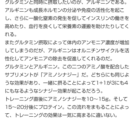
グルタミンと同時に摂取したいのが、アルギニンである。
アルギニンも成長ホルモンの分泌や免疫の活性化を起こ
し、さらに一酸化窒素の発生を促してインスリンの働きを
高めたり、血行を良くして栄養素の運搬を助けたりしてく
れる。
またグルタミン摂取によって体内のアンモニア濃度が増加
してしまうのだが、アルギニンはオルニチンサイクルを活
性化してアンモニアの除去を促進してくれるのだ。
グルタミンとアルギニン。この二つのアミノ酸を配合した
サプリメントが「アミノシナジー」だ。どちらにも同じよ
うな効果があり、一緒に摂ることによって1+1が3にも4
にもなるようなシナジー効果が起こるだろう。
トレーニング直後にアミノシナジーを10～15g。そして
15～20分後にプロテイン。この流れをまもることによっ
て、トレーニングの効果は一気に高まるに違いない。