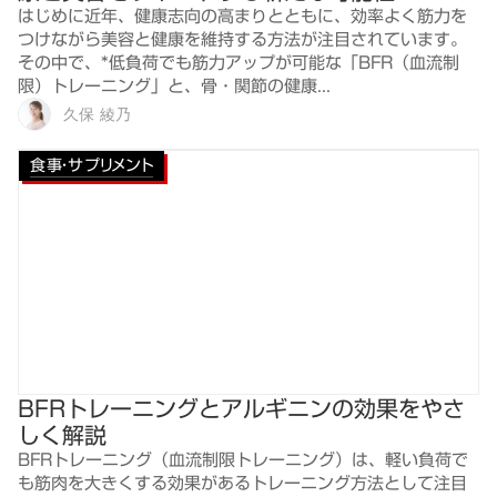
はじめに近年、健康志向の高まりとともに、効率よく筋力を
つけながら美容と健康を維持する方法が注目されています。
その中で、*低負荷でも筋力アップが可能な「BFR（血流制
限）トレーニング」と、骨・関節の健康...
久保 綾乃
食事・サプリメント
BFRトレーニングとアルギニンの効果をやさ
しく解説
BFRトレーニング（血流制限トレーニング）は、軽い負荷で
も筋肉を大きくする効果があるトレーニング方法として注目