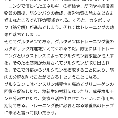
ーニングで使われたエネルギーの補給や、筋肉や神経伝達
物質の回復、筋タンパクの合成、疲労物質の除去などさま
ざまなところでATPが要求される。すると、カタボリッ
ク（筋分解）が進んでしまう。それではトレーニングの効
果が落ちてしまう。
そこでグルタミンである。グルタミンはトレーニング後の
カタボリック亢進を抑えてくれるのだ。厳密には「トレー
ニングというストレスによってグルタミン要求量が増大す
る。そのため筋肉が分解されてグルタミンが取り出され
る。そこで外部からグルタミンを摂取することにより、筋
肉の分解を防ぐことができる」ということになる。
グルタミンにはインスリン感受性を高めてグリコーゲンの
回復を促進したり、糖新生の材料になったり、成長ホルモ
ンを分泌させたり、免疫を活性化させたりといった作用も
期待できる。トレーニング後に必要となる栄養素のトップ
に来ると言って良いだろう。