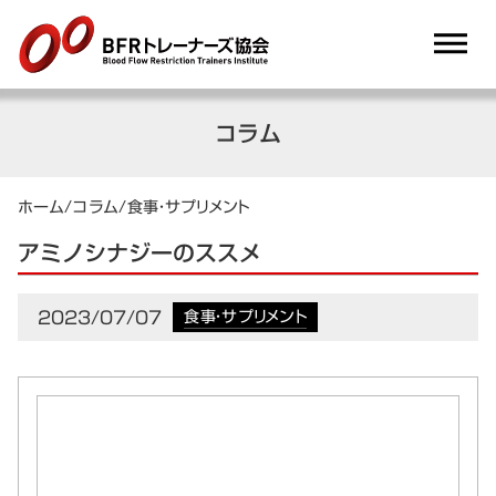
dehaze
コラム
ホーム
/
コラム
/
食事・サプリメント
アミノシナジーのススメ
2023/07/07
食事・サプリメント