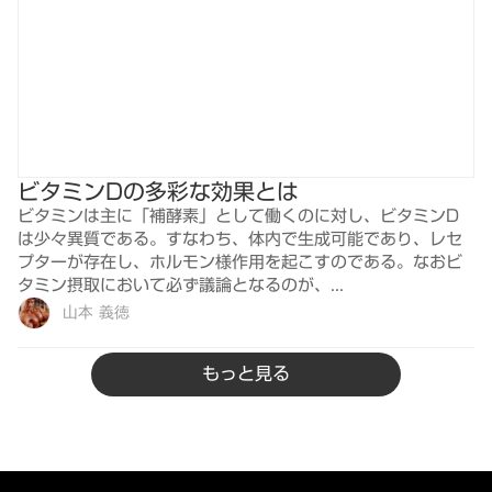
ビタミンDの多彩な効果とは
ビタミンは主に「補酵素」として働くのに対し、ビタミンD
は少々異質である。すなわち、体内で生成可能であり、レセ
プターが存在し、ホルモン様作用を起こすのである。なおビ
タミン摂取において必ず議論となるのが、...
山本 義徳
もっと見る