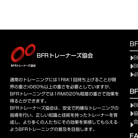
B
BFRトレーナーズ協会
B
B
通常のトレーニングには1RM(1回持ち上げることが限
界の重さ)の60%以上の重さを必要としていますが、
B
BFRトレーニングでは1RMの20%程度の重さで効果を
得るとができます。
B
BFRトレーナーズ協会は、安全で的確なトレーニングの
指導を行い、正しい知識と技術を持ったトレーナーを育
成し、より多くの人たちにその効果を実感してもらえる
ようBFRトレーニングの普及を目指します。
F