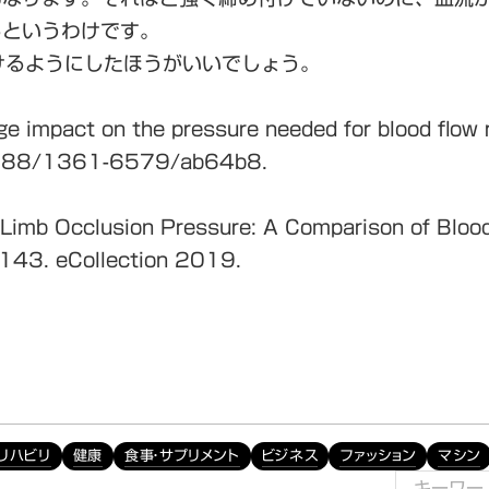
るというわけです。
けるようにしたほうがいいでしょう。
rge impact on the pressure needed for blood flow r
.1088/1361-6579/ab64b8.
g Limb Occlusion Pressure: A Comparison of Blood
-143. eCollection 2019.
リハビリ
健康
食事・サプリメント
ビジネス
ファッション
マシン