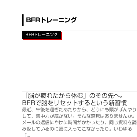
BFRトレーニング
BFRトレーニング
「脳が疲れたから休む」のその先へ。
BFRで脳をリセットするという新習慣
最近、午後を過ぎたあたりから、どうにも頭がぼんやり
して、集中力が続かない。そんな感覚はありませんか。
メールの返信にやけに時間がかかったり、同じ資料を読
み返しているのに頭に入ってこなかったり。いわゆる
「...