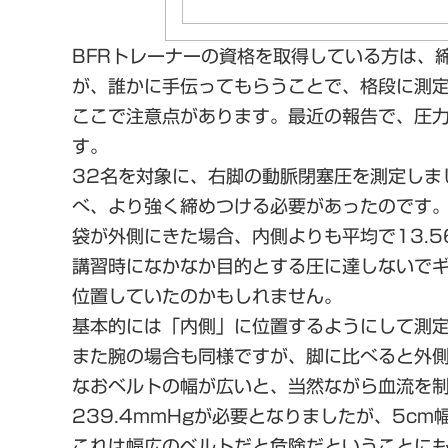
BFRトレーナーの資格を取得している方は、
が、誰かに手伝ってもらうことで、格段に測
ここで注意点があります。最近の報告で、圧
す。
32名を対象に、右脚の動脈閉塞圧を測定しま
べ、より強く締めつける必要があったのです。
袋が外側にきた場合、内側よりも平均で13.
講習時になかなか目的とする圧に達しないで
位置していたのかもしれません。
基本的には「内側」に位置するようにして測
また腕の場合も同様ですが、脚に比べると外
なおベルトの幅が広いと、当然ながら血流を制
239.4mmHgが必要となりましたが、5c
これは幅広のベルトだと危険だということに