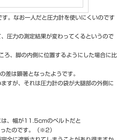
です。なお一人だと圧力計を使いにくいのです
て、圧力の測定結果が変わってくるというので
ころ、脚の内側に位置するようにした場合に比
その差は顕著となったようです。
いますが、それは圧力計の袋が大腿部の外側に
、幅が11.5cmのベルトだと
なったのです。（※2）
が完全に遮断されてしまうことがあり得ますか