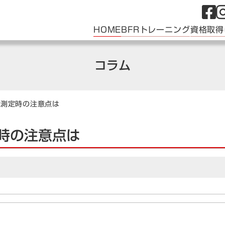
HOME
BFRトレーニング
資格取得
コラム
力測定時の注意点は
時の注意点は