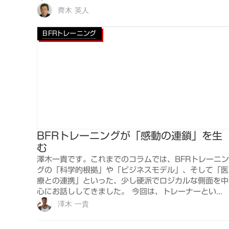
齊木 英人
BFRトレーニング
BFRトレーニングが「感動の連鎖」を生
む
澤木一貴です。これまでのコラムでは、BFRトレーニン
グの「科学的根拠」や「ビジネスモデル」、そして「医
療との連携」といった、少し硬派でロジカルな側面を中
心にお話ししてきました。 今回は、トレーナーとい...
澤木 一貴