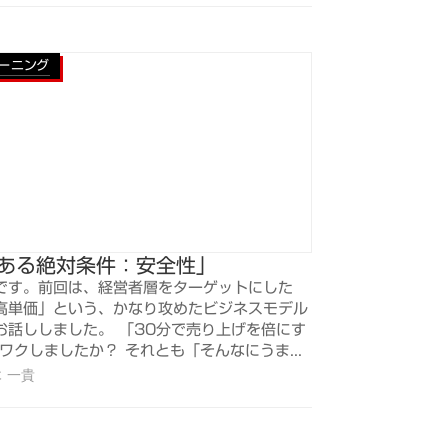
レーニング
「ある絶対条件：安全性」
です。前回は、経営者層をターゲットにした
高単価」という、かなり攻めたビジネスモデル
お話ししました。 「30分で売り上げを倍にす
ワクしましたか？ それとも「そんなにうま...
 一貴