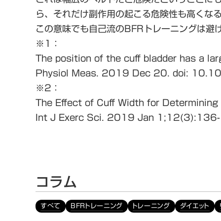
ら、それだけ副作用の起こる危険性も高くな
この意味でも自己流のBFRトレーニングは避
※1：
The position of the cuff bladder has a la
Physiol Meas. 2019 Dec 20. doi: 10
※2：
The Effect of Cuff Width for Determinin
Int J Exerc Sci. 2019 Jan 1;12(3):136
コラム
すべて
BFRトレーニング
トレーニング
ダイエット