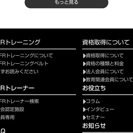
もっと見る
FRトレーニング
資格取得について
FRトレーニングについて
資格取得について
FRトレーニングベルト
資格の種類と料金
必ずお読みください
法人会員について
教育関連会員につい
FRトレーナー
お役立ち
FRトレーナー検索
コラム
協会認定施設
インタビュー
会員専用
セミナー
お知らせ
AQ