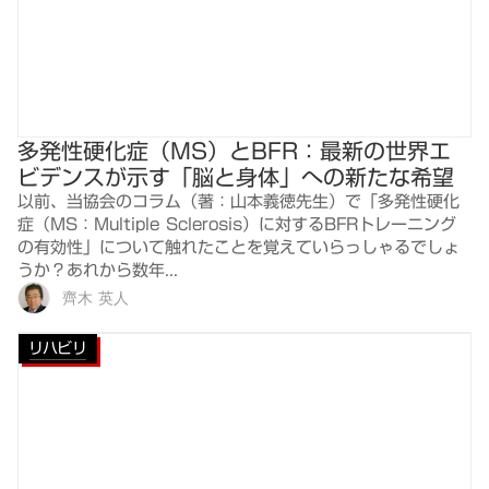
多発性硬化症（MS）とBFR：最新の世界エ
ビデンスが示す「脳と身体」への新たな希望
以前、当協会のコラム（著：山本義徳先生）で「多発性硬化
症（MS：Multiple Sclerosis）に対するBFRトレーニング
の有効性」について触れたことを覚えていらっしゃるでしょ
うか？あれから数年...
齊木 英人
リハビリ