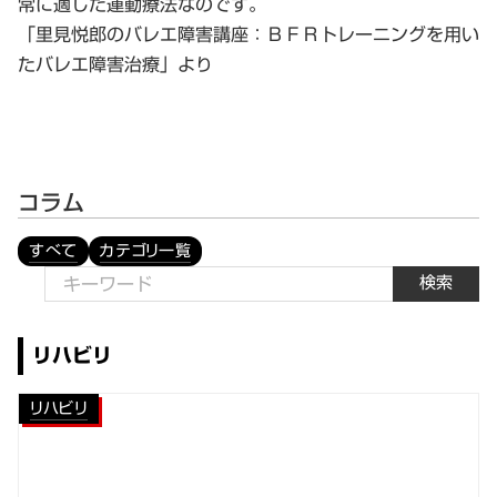
常に適した運動療法なのです。
「里見悦郎のバレエ障害講座：ＢＦＲトレーニングを用い
たバレエ障害治療」より
コラム
すべて
カテゴリ一覧
検索
リハビリ
リハビリ