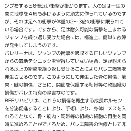
ンプをすると6倍近い衝撃が掛かります。人の足は一生の
間に地球を４周も歩けるように頑丈に作られているのです
が、それは足への衝撃が体重の2～3倍の衝撃に限られて
いる場合です。ですから、足は耐久可能な衝撃を上まわる
ジャンプを繰り返し受けた場合には、構造上、簡単に故障
が発生してしまうのです。
バレリーナは、ジャンプの衝撃を吸収する正しいジャンプ
からの着地テクニックを習得していない場合、足が耐えら
れる以上の衝撃を繰り返し受けることによりバレエ障害を
発生させるのです。このようにして発生した骨の損傷、筋
肉・腱の損傷、さらに、関節を保護する靭帯等の軟組織の
損傷がバレエ特有の障害なのです。
BFRリハビリは、これらの損傷を再生する成長ホルモン
を分泌促進することにより、手術により、身体にメスを入
れることなく、骨・筋肉・靭帯等の組織の細胞の再生を同
時に進めることができるため、バレエ障害の治療として非