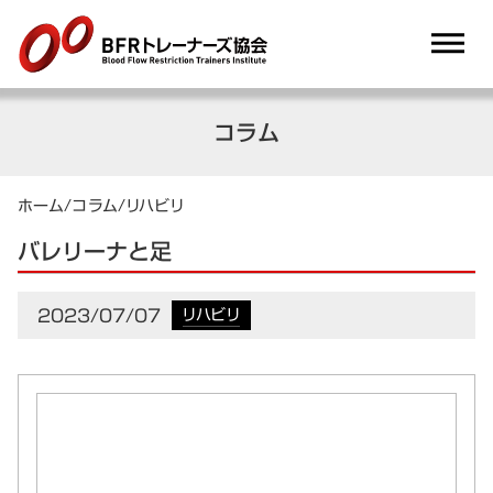
dehaze
コラム
ホーム
/
コラム
/
リハビリ
バレリーナと足
2023/07/07
リハビリ