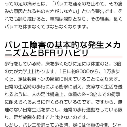
っての足の痛みとは、「バレエを踊るのを止めて、その痛
みの原因となるものをさがしなさい」という警告です。そ
れでも踊り続けると、事態は深刻となり、その結果、長く
バレエを休まなくてはならなくなります。
バレエ障害の基本的な発生メカ
ニズムとBFRリハビリ
歩行をしている時、床を歩くたびに足には体重の２、3倍
の力が力学上掛かります。1日に約8000から、1万歩歩
くと、足は数百トンの衝撃に耐えていることになります。
日常の生活時の歩行による衝撃に耐え、支障なく生活を送
れるように、人の足は構造上、体重の2～3倍までの衝撃
に耐えられるように作くられているのです。ですから、無
理のない日常生活をすごし、通常の歩行運動をしている限
り、足が故障を起すことは少ないのです。
しかし、バレエを踊っている時、足には体重の4倍、ジャ