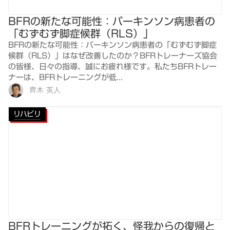
BFRの新たな可能性：パーキンソン病患者の
「むずむず脚症候群（RLS）」
BFRの新たな可能性：パーキンソン病患者の「むずむず脚症
候群（RLS）」はなぜ改善したのか？BFRトレーナーズ協会
の皆様、日々の指導、誠にお疲れ様です。私たちBFRトレー
ナーは、BFRトレーニングが低...
齊木 英人
リハビリ
BFRトレーニングが拓く、怪我からの復帰と