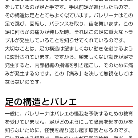
をしているのが足と手です。手は前足が進化したもので、
その構造は足ととてもよく似ています。バレリーナはこの
足で跳び、回転し、バランスを取り、宙を舞います。この
足に何らかの痛みが発した時、それはこの足に重大なトラ
ブルが発生していることを知らせてくれているのです。
大切なことは、足の構造は望ましくない動きを避けるよう
に設計されています。ですから、望ましくない動きが足で
発生すると、内部組織の損傷を引き起こし、そのために痛
みが発生するのです。この「痛み」を決して無視をしては
ならないのです。
足の構造とバレエ
一般に、バレリーナはバレエの怪我を予防するための教育
を受けていません。足がどのようにして障害を起すのかを
知らないために、怪我を繰り返し起す原因となるのです。